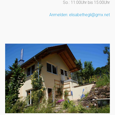
So.: 11:00Uhr bis 15:00Uhr
Anmelden: elisabethegli@gmx.net