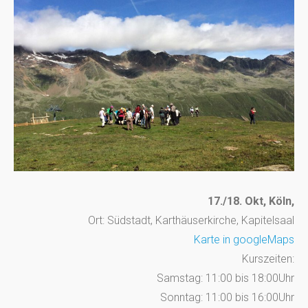
17./18. Okt,
Köln,
Ort: Südstadt, Karthäuserkirche, Kapitelsaal
Karte in googleMaps
Kurszeiten:
Samstag: 11:00 bis 18:00Uhr
Sonntag: 11:00 bis 16:00Uhr