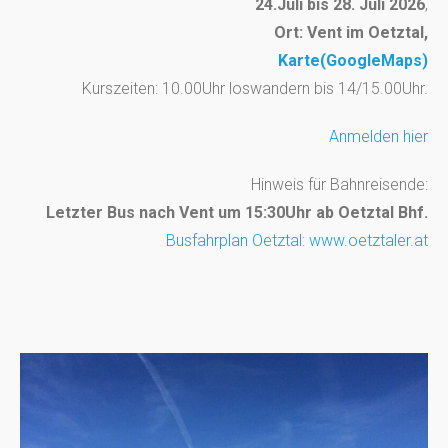
24.Juli bis 28. Juli 2026
,
Ort: Vent im Oetztal,
Karte(GoogleMaps)
Kurszeiten: 10.00Uhr loswandern bis 14/15.00Uhr.
Anmelden hier
Hinweis für Bahnreisende:
Letzter Bus nach Vent um 15:30Uhr ab Oetztal Bhf.
Busfahrplan Oetztal: www.oetztaler.at