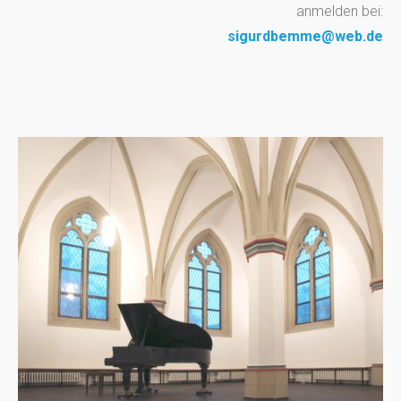
anmelden bei:
sigurdbemme@web.de