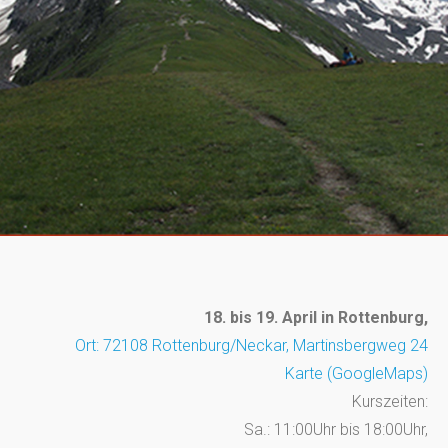
18. bis 19. April
in Rottenburg,
Ort: 72108 Rottenburg/Neckar, Martinsbergweg 24
Karte (GoogleMaps)
Kurszeiten:
Sa.: 11:00Uhr bis 18:00Uhr,