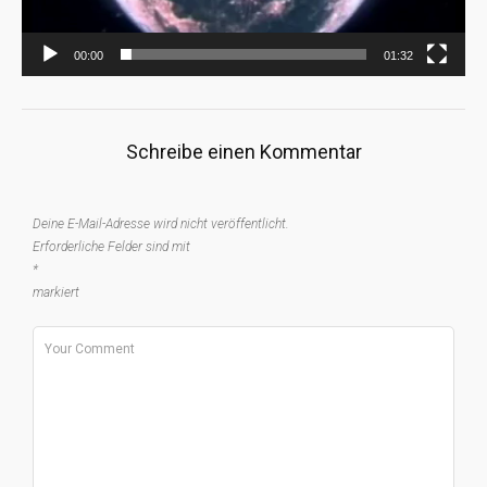
00:00
01:32
Schreibe einen Kommentar
Deine E-Mail-Adresse wird nicht veröffentlicht.
Erforderliche Felder sind mit
*
markiert