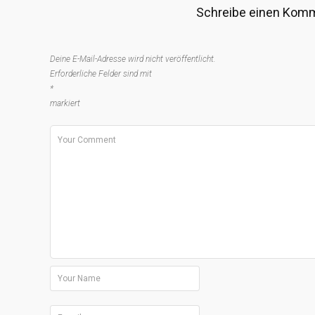
Schreibe einen Kom
Deine E-Mail-Adresse wird nicht veröffentlicht.
Erforderliche Felder sind mit
*
markiert